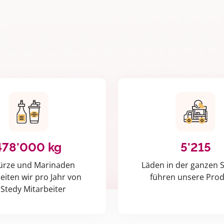
478'000 kg
5'215
rze und Marinaden
Läden in der ganzen 
eiten wir pro Jahr von
führen unsere Pro
 Stedy Mitarbeiter