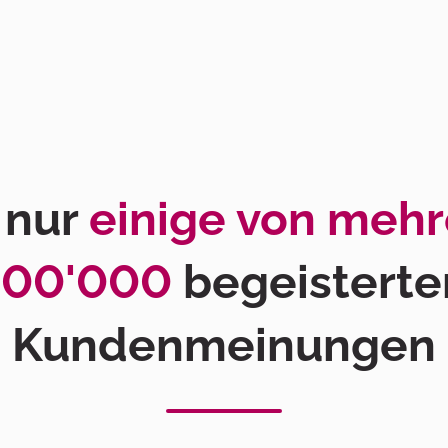
 nur
einige von meh
100'000
begeisterte
Kundenmeinungen