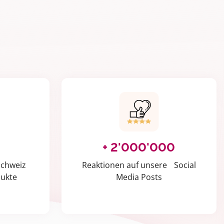
+ 2'000'000
Schweiz
Reaktionen auf unsere Social
dukte
Media Posts