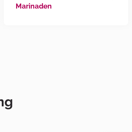
Marinaden
ng