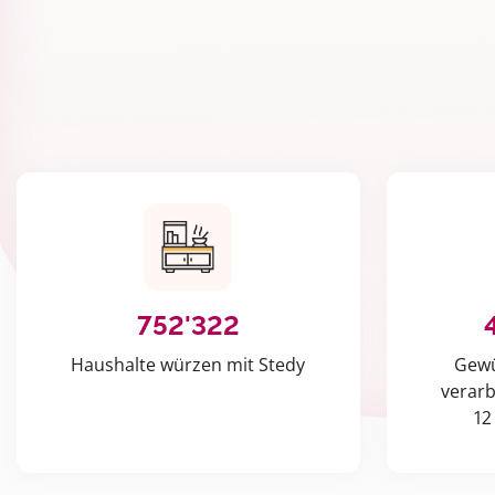
752'322
Haushalte würzen mit Stedy
Gewü
verarb
12