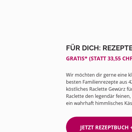
FÜR DICH: REZEPT
GRATIS* (STATT 33,55 CHF
Wir möchten dir gerne eine 
besten Familienrezepte aus 4
köstliches Raclette Gewürz fü
Raclette den legendär feinen
ein wahrhaft himmlisches Kä
JETZT REZEPTBUCH