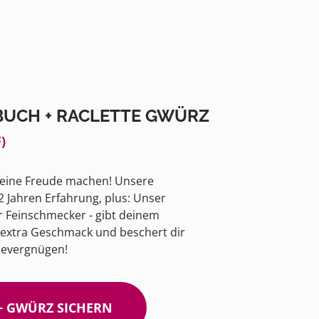
BUCH + RACLETTE GWÜRZ
)
kleine Freude machen! Unsere
2 Jahren Erfahrung, plus: Unser
r Feinschmecker - gibt deinem
, extra Geschmack und beschert dir
severgnügen!
 + GWÜRZ SICHERN