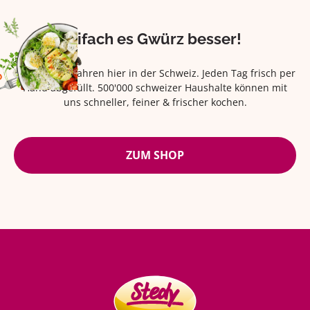
Eifach es Gwürz besser!
Seit über 42 Jahren hier in der Schweiz. Jeden Tag frisch per
Hand abgefüllt. 500'000 schweizer Haushalte können mit
uns schneller, feiner & frischer kochen.
ZUM SHOP