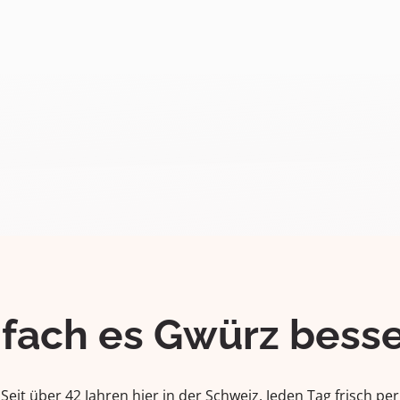
ifach es Gwürz besse
Seit über 42 Jahren hier in der Schweiz. Jeden Tag frisch per