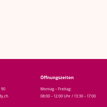
Öffnungszeiten
5 90
Montag – Freitag:
dy.ch
08:00 – 12:00 Uhr / 13:30 – 17:00