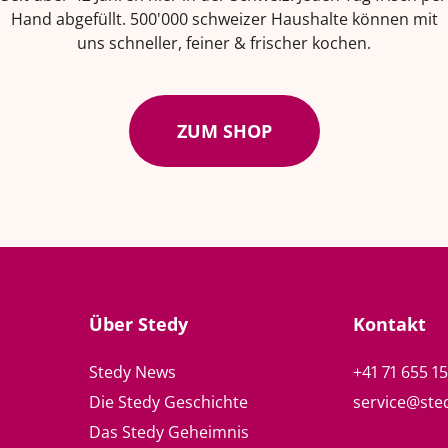
Hand abgefüllt. 500'000 schweizer Haushalte können mit
uns schneller, feiner & frischer kochen.
ZUM SHOP
Über Stedy
Kontakt
Stedy News
+41 71 655 1
Die Stedy Geschichte
service@ste
Das Stedy Geheimnis