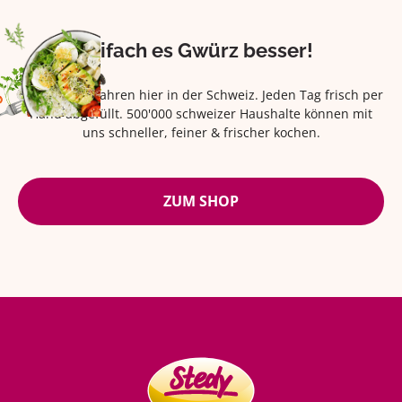
Eifach es Gwürz besser!
Seit über 42 Jahren hier in der Schweiz. Jeden Tag frisch per
Hand abgefüllt. 500'000 schweizer Haushalte können mit
uns schneller, feiner & frischer kochen.
ZUM SHOP