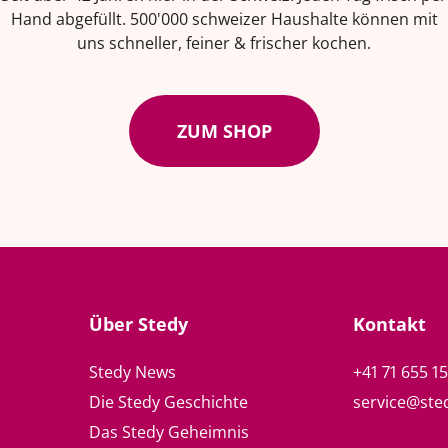
Hand abgefüllt. 500'000 schweizer Haushalte können mit
uns schneller, feiner & frischer kochen.
ZUM SHOP
Über Stedy
Kontakt
Stedy News
+41 71 655 1
Die Stedy Geschichte
service@ste
Das Stedy Geheimnis