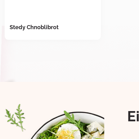
Stedy Chnoblibrot
E