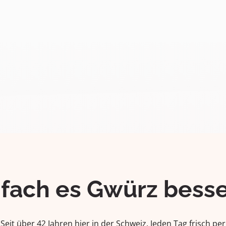
ifach es Gwürz besse
Seit über 42 Jahren hier in der Schweiz. Jeden Tag frisch per