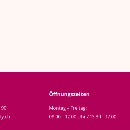
Öffnungszeiten
5 90
Montag – Freitag:
dy.ch
08:00 – 12:00 Uhr / 13:30 – 17:00