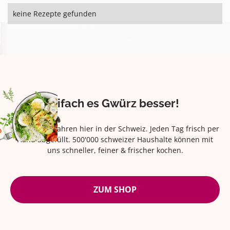
keine Rezepte gefunden
Eifach es Gwürz besser!
Seit über 42 Jahren hier in der Schweiz. Jeden Tag frisch per
Hand abgefüllt. 500'000 schweizer Haushalte können mit
uns schneller, feiner & frischer kochen.
ZUM SHOP