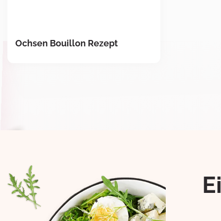
Ochsen Bouillon Rezept
E