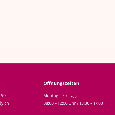
Öffnungszeiten
5 90
Montag – Freitag:
dy.ch
08:00 – 12:00 Uhr / 13:30 – 17:00