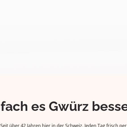
ifach es Gwürz besse
Seit über 42 Jahren hier in der Schweiz. Jeden Tag frisch per