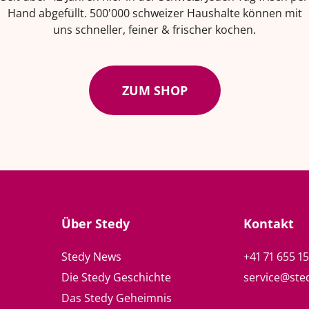
Hand abgefüllt. 500'000 schweizer Haushalte können mit
uns schneller, feiner & frischer kochen.
ZUM SHOP
Über Stedy
Kontakt
Stedy News
+41 71 655 1
Die Stedy Geschichte
service@ste
Das Stedy Geheimnis