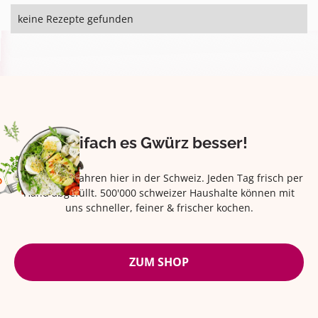
keine Rezepte gefunden
Eifach es Gwürz besser!
Seit über 42 Jahren hier in der Schweiz. Jeden Tag frisch per
Hand abgefüllt. 500'000 schweizer Haushalte können mit
uns schneller, feiner & frischer kochen.
ZUM SHOP