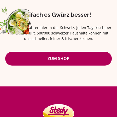
Eifach es Gwürz besser!
Seit über 42 Jahren hier in der Schweiz. Jeden Tag frisch per
Hand abgefüllt. 500'000 schweizer Haushalte können mit
uns schneller, feiner & frischer kochen.
ZUM SHOP