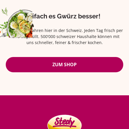
Eifach es Gwürz besser!
Seit über 42 Jahren hier in der Schweiz. Jeden Tag frisch per
Hand abgefüllt. 500'000 schweizer Haushalte können mit
uns schneller, feiner & frischer kochen.
ZUM SHOP