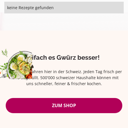
keine Rezepte gefunden
Eifach es Gwürz besser!
Seit über 42 Jahren hier in der Schweiz. Jeden Tag frisch per
Hand abgefüllt. 500'000 schweizer Haushalte können mit
uns schneller, feiner & frischer kochen.
ZUM SHOP