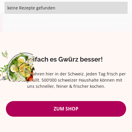
keine Rezepte gefunden
Eifach es Gwürz besser!
Seit über 42 Jahren hier in der Schweiz. Jeden Tag frisch per
Hand abgefüllt. 500'000 schweizer Haushalte können mit
uns schneller, feiner & frischer kochen.
ZUM SHOP