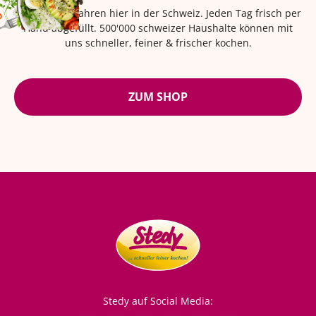
Seit über 42 Jahren hier in der Schweiz. Jeden Tag frisch per
Hand abgefüllt. 500'000 schweizer Haushalte können mit
uns schneller, feiner & frischer kochen.
ZUM SHOP
Stedy auf Social Media: