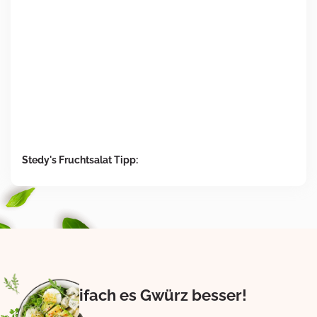
Stedy's Fruchtsalat Tipp:
Eifach es Gwürz besser!