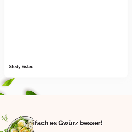
Stedy Eistee
Eifach es Gwürz besser!