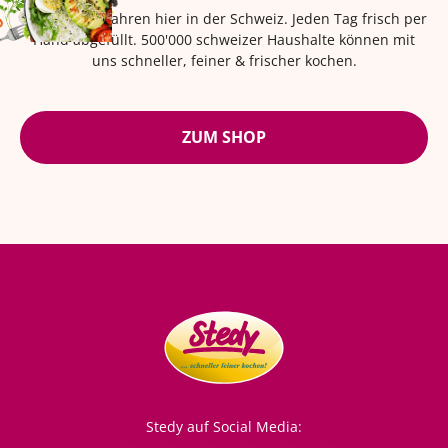
Seit über 42 Jahren hier in der Schweiz. Jeden Tag frisch per
Hand abgefüllt. 500'000 schweizer Haushalte können mit
uns schneller, feiner & frischer kochen.
ZUM SHOP
Stedy auf Social Media: