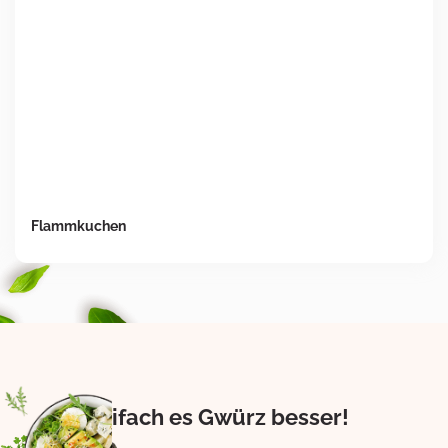
Flammkuchen
Eifach es Gwürz besser!