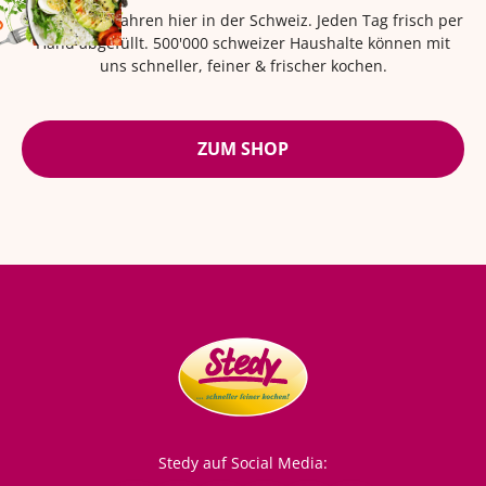
Seit über 42 Jahren hier in der Schweiz. Jeden Tag frisch per
Hand abgefüllt. 500'000 schweizer Haushalte können mit
uns schneller, feiner & frischer kochen.
ZUM SHOP
Stedy auf Social Media: