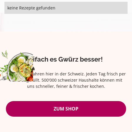
keine Rezepte gefunden
Eifach es Gwürz besser!
Seit über 42 Jahren hier in der Schweiz. Jeden Tag frisch per
Hand abgefüllt. 500'000 schweizer Haushalte können mit
uns schneller, feiner & frischer kochen.
ZUM SHOP