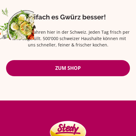
Eifach es Gwürz besser!
Seit über 42 Jahren hier in der Schweiz. Jeden Tag frisch per
Hand abgefüllt. 500'000 schweizer Haushalte können mit
uns schneller, feiner & frischer kochen.
ZUM SHOP