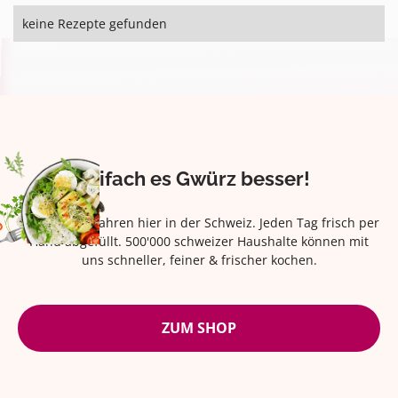
keine Rezepte gefunden
Eifach es Gwürz besser!
Seit über 42 Jahren hier in der Schweiz. Jeden Tag frisch per
Hand abgefüllt. 500'000 schweizer Haushalte können mit
uns schneller, feiner & frischer kochen.
ZUM SHOP