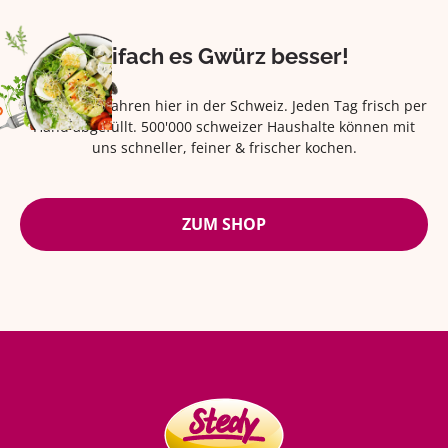
Eifach es Gwürz besser!
Seit über 42 Jahren hier in der Schweiz. Jeden Tag frisch per
Hand abgefüllt. 500'000 schweizer Haushalte können mit
uns schneller, feiner & frischer kochen.
ZUM SHOP