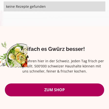
keine Rezepte gefunden
Eifach es Gwürz besser!
Seit über 42 Jahren hier in der Schweiz. Jeden Tag frisch per
Hand abgefüllt. 500'000 schweizer Haushalte können mit
uns schneller, feiner & frischer kochen.
ZUM SHOP