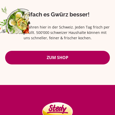
Eifach es Gwürz besser!
Seit über 42 Jahren hier in der Schweiz. Jeden Tag frisch per
Hand abgefüllt. 500'000 schweizer Haushalte können mit
uns schneller, feiner & frischer kochen.
ZUM SHOP