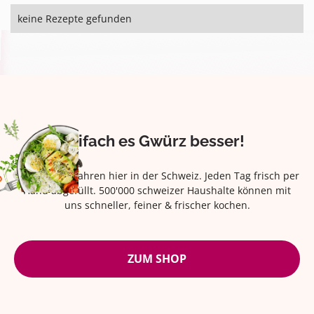
keine Rezepte gefunden
Eifach es Gwürz besser!
Seit über 42 Jahren hier in der Schweiz. Jeden Tag frisch per
Hand abgefüllt. 500'000 schweizer Haushalte können mit
uns schneller, feiner & frischer kochen.
ZUM SHOP