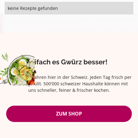
keine Rezepte gefunden
Eifach es Gwürz besser!
Seit über 42 Jahren hier in der Schweiz. Jeden Tag frisch per
Hand abgefüllt. 500'000 schweizer Haushalte können mit
uns schneller, feiner & frischer kochen.
ZUM SHOP