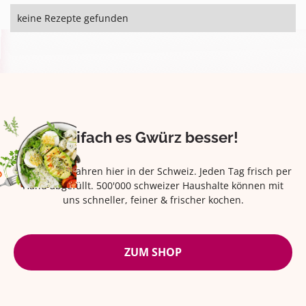
keine Rezepte gefunden
Eifach es Gwürz besser!
Seit über 42 Jahren hier in der Schweiz. Jeden Tag frisch per
Hand abgefüllt. 500'000 schweizer Haushalte können mit
uns schneller, feiner & frischer kochen.
ZUM SHOP