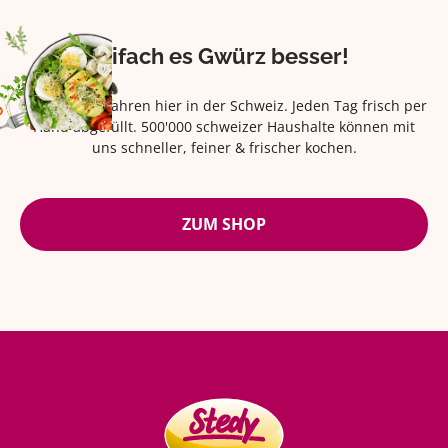
Eifach es Gwürz besser!
Seit über 42 Jahren hier in der Schweiz. Jeden Tag frisch per
Hand abgefüllt. 500'000 schweizer Haushalte können mit
uns schneller, feiner & frischer kochen.
ZUM SHOP