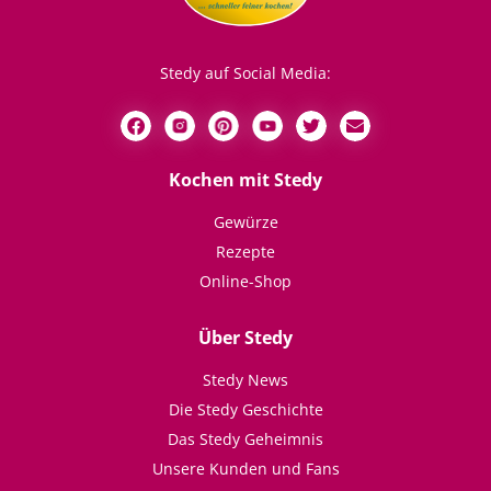
Stedy auf Social Media:
Kochen mit Stedy
Gewürze
Rezepte
Online-Shop
Über Stedy
Stedy News
Die Stedy Geschichte
Das Stedy Geheimnis
Unsere Kunden und Fans