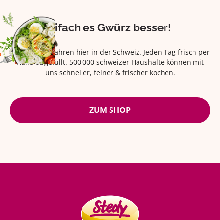
Eifach es Gwürz besser!
Seit über 42 Jahren hier in der Schweiz. Jeden Tag frisch per
Hand abgefüllt. 500'000 schweizer Haushalte können mit
uns schneller, feiner & frischer kochen.
ZUM SHOP