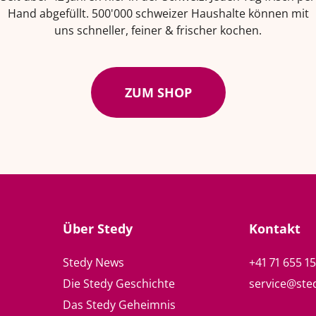
Hand abgefüllt. 500'000 schweizer Haushalte können mit
uns schneller, feiner & frischer kochen.
ZUM SHOP
Über Stedy
Kontakt
Stedy News
+41 71 655 1
Die Stedy Geschichte
service@ste
Das Stedy Geheimnis