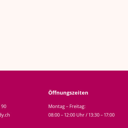
Öffnungszeiten
5 90
Montag – Freitag:
dy.ch
08:00 – 12:00 Uhr / 13:30 – 17:00