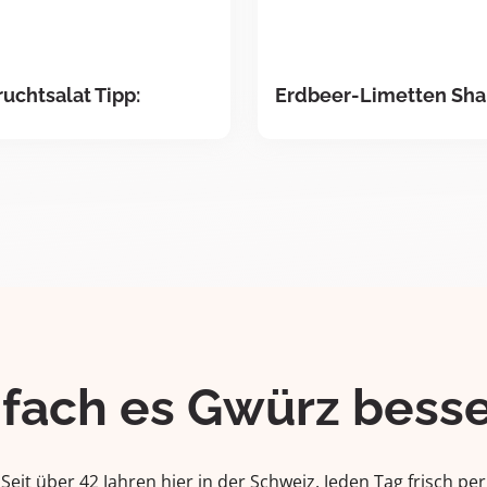
ruchtsalat Tipp:
Erdbeer-Limetten Sha
ifach es Gwürz besse
Seit über 42 Jahren hier in der Schweiz. Jeden Tag frisch per