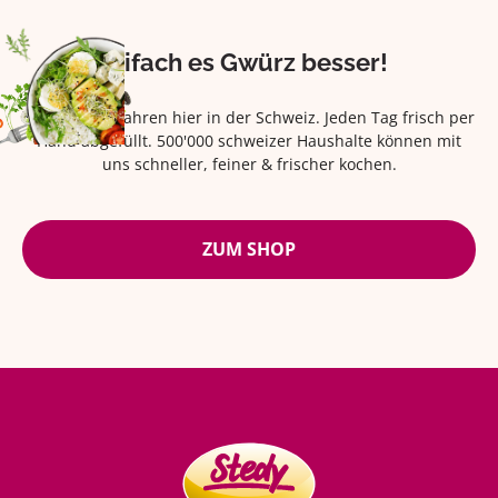
Eifach es Gwürz besser!
Seit über 42 Jahren hier in der Schweiz. Jeden Tag frisch per
Hand abgefüllt. 500'000 schweizer Haushalte können mit
uns schneller, feiner & frischer kochen.
ZUM SHOP