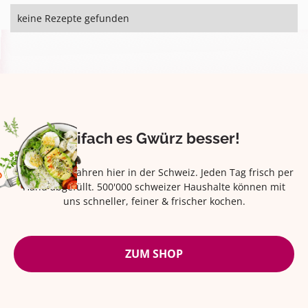
keine Rezepte gefunden
Eifach es Gwürz besser!
Seit über 42 Jahren hier in der Schweiz. Jeden Tag frisch per
Hand abgefüllt. 500'000 schweizer Haushalte können mit
uns schneller, feiner & frischer kochen.
ZUM SHOP