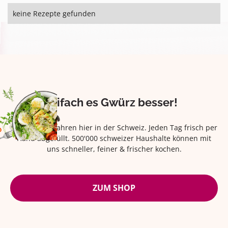
keine Rezepte gefunden
Eifach es Gwürz besser!
Seit über 42 Jahren hier in der Schweiz. Jeden Tag frisch per
Hand abgefüllt. 500'000 schweizer Haushalte können mit
uns schneller, feiner & frischer kochen.
ZUM SHOP