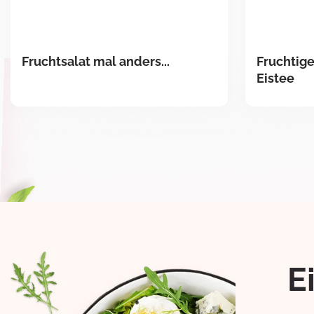
Fruchtsalat mal anders...
Fruchtige
Eistee
E