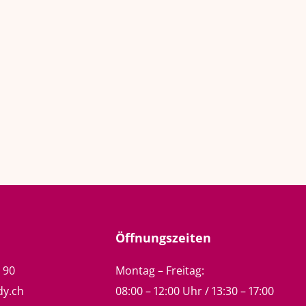
Öffnungszeiten
5 90
Montag – Freitag:
dy.ch
08:00 – 12:00 Uhr / 13:30 – 17:00