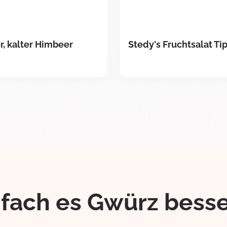
r, kalter Himbeer
Stedy's Fruchtsalat Tip
ifach es Gwürz besse