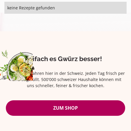
keine Rezepte gefunden
Eifach es Gwürz besser!
Seit über 42 Jahren hier in der Schweiz. Jeden Tag frisch per
Hand abgefüllt. 500'000 schweizer Haushalte können mit
uns schneller, feiner & frischer kochen.
ZUM SHOP