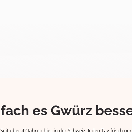
ifach es Gwürz besse
Seit über 42 Jahren hier in der Schweiz. Jeden Tag frisch per