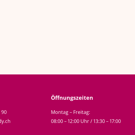
Öffnungszeiten
5 90
Montag – Freitag:
dy.ch
08:00 – 12:00 Uhr / 13:30 – 17:00