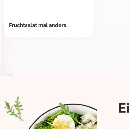
Fruchtsalat mal anders...
E