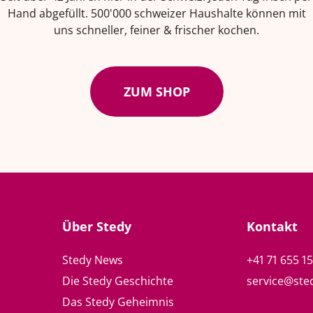
Hand abgefüllt. 500'000 schweizer Haushalte können mit
uns schneller, feiner & frischer kochen.
ZUM SHOP
Über Stedy
Kontakt
Stedy News
+41 71 655 1
Die Stedy Geschichte
service@ste
Das Stedy Geheimnis