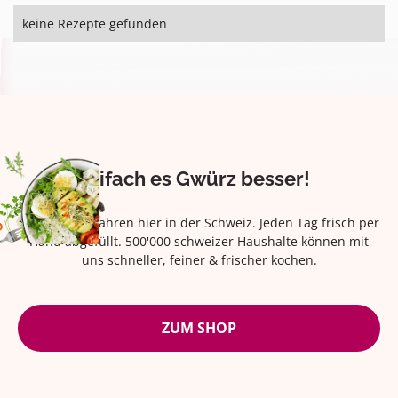
keine Rezepte gefunden
Eifach es Gwürz besser!
Seit über 42 Jahren hier in der Schweiz. Jeden Tag frisch per
Hand abgefüllt. 500'000 schweizer Haushalte können mit
uns schneller, feiner & frischer kochen.
ZUM SHOP