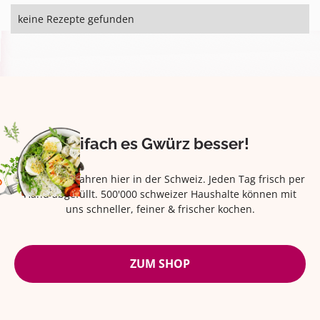
keine Rezepte gefunden
Eifach es Gwürz besser!
Seit über 42 Jahren hier in der Schweiz. Jeden Tag frisch per
Hand abgefüllt. 500'000 schweizer Haushalte können mit
uns schneller, feiner & frischer kochen.
ZUM SHOP