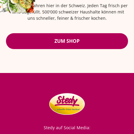
Seit über 42 Jahren hier in der Schweiz. Jeden Tag frisch per
Hand abgefüllt. 500'000 schweizer Haushalte können mit
uns schneller, feiner & frischer kochen.
ZUM SHOP
Stedy auf Social Media: