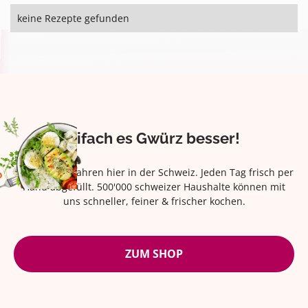
keine Rezepte gefunden
Eifach es Gwürz besser!
Seit über 42 Jahren hier in der Schweiz. Jeden Tag frisch per
Hand abgefüllt. 500'000 schweizer Haushalte können mit
uns schneller, feiner & frischer kochen.
ZUM SHOP