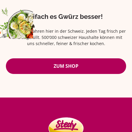
Eifach es Gwürz besser!
Seit über 42 Jahren hier in der Schweiz. Jeden Tag frisch per
Hand abgefüllt. 500'000 schweizer Haushalte können mit
uns schneller, feiner & frischer kochen.
ZUM SHOP