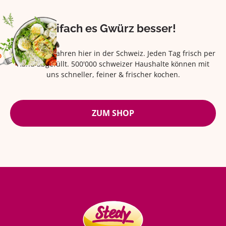
Eifach es Gwürz besser!
Seit über 42 Jahren hier in der Schweiz. Jeden Tag frisch per
Hand abgefüllt. 500'000 schweizer Haushalte können mit
uns schneller, feiner & frischer kochen.
ZUM SHOP