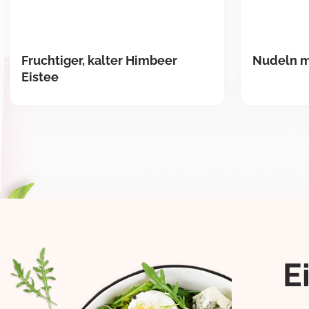
Fruchtiger, kalter Himbeer
Nudeln mi
Eistee
E