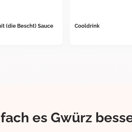
t (die Bescht) Sauce
Cooldrink
ifach es Gwürz besse