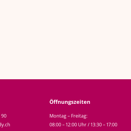
Öffnungszeiten
5 90
Montag – Freitag:
dy.ch
08:00 – 12:00 Uhr / 13:30 – 17:00