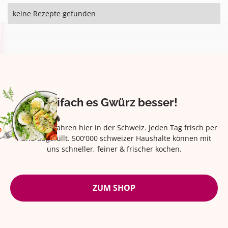
keine Rezepte gefunden
Eifach es Gwürz besser!
Seit über 42 Jahren hier in der Schweiz. Jeden Tag frisch per
Hand abgefüllt. 500'000 schweizer Haushalte können mit
uns schneller, feiner & frischer kochen.
ZUM SHOP