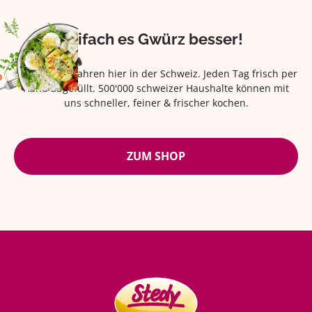
Eifach es Gwürz besser!
Seit über 42 Jahren hier in der Schweiz. Jeden Tag frisch per
Hand abgefüllt. 500'000 schweizer Haushalte können mit
uns schneller, feiner & frischer kochen.
ZUM SHOP