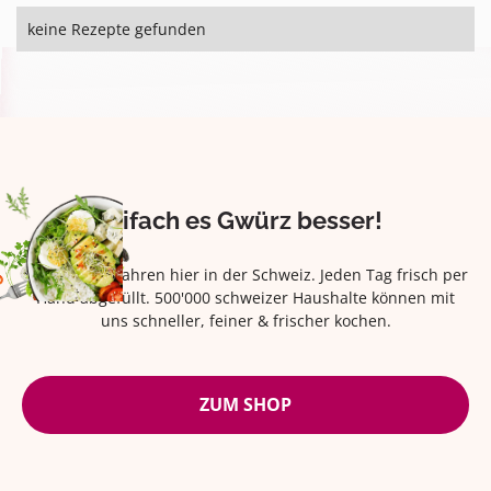
keine Rezepte gefunden
Eifach es Gwürz besser!
Seit über 42 Jahren hier in der Schweiz. Jeden Tag frisch per
Hand abgefüllt. 500'000 schweizer Haushalte können mit
uns schneller, feiner & frischer kochen.
ZUM SHOP