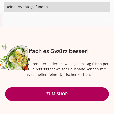
keine Rezepte gefunden
Eifach es Gwürz besser!
Seit über 42 Jahren hier in der Schweiz. Jeden Tag frisch per
Hand abgefüllt. 500'000 schweizer Haushalte können mit
uns schneller, feiner & frischer kochen.
ZUM SHOP