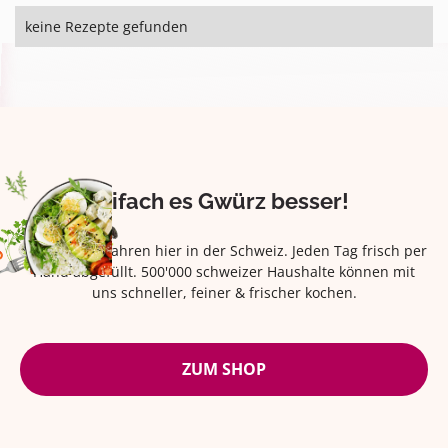
keine Rezepte gefunden
Eifach es Gwürz besser!
Seit über 42 Jahren hier in der Schweiz. Jeden Tag frisch per
Hand abgefüllt. 500'000 schweizer Haushalte können mit
uns schneller, feiner & frischer kochen.
ZUM SHOP