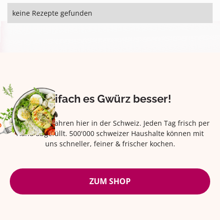
keine Rezepte gefunden
Eifach es Gwürz besser!
Seit über 42 Jahren hier in der Schweiz. Jeden Tag frisch per
Hand abgefüllt. 500'000 schweizer Haushalte können mit
uns schneller, feiner & frischer kochen.
ZUM SHOP