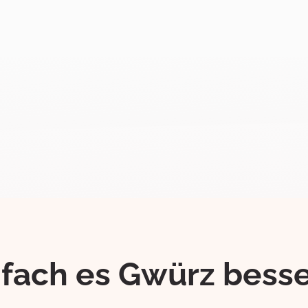
ifach es Gwürz besse