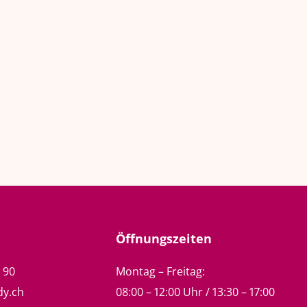
Öffnungszeiten
5 90
Montag – Freitag:
dy.ch
08:00 – 12:00 Uhr / 13:30 – 17:00