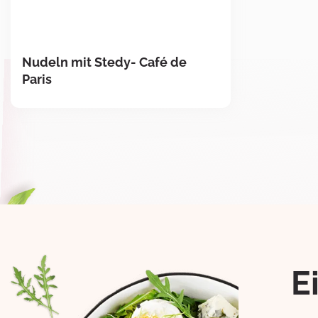
Nudeln mit Stedy- Café de
Paris
E