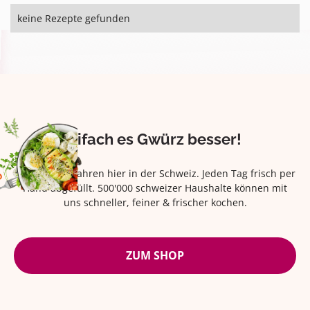
keine Rezepte gefunden
Eifach es Gwürz besser!
Seit über 42 Jahren hier in der Schweiz. Jeden Tag frisch per
Hand abgefüllt. 500'000 schweizer Haushalte können mit
uns schneller, feiner & frischer kochen.
ZUM SHOP