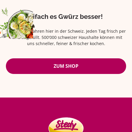
Eifach es Gwürz besser!
Seit über 42 Jahren hier in der Schweiz. Jeden Tag frisch per
Hand abgefüllt. 500'000 schweizer Haushalte können mit
uns schneller, feiner & frischer kochen.
ZUM SHOP